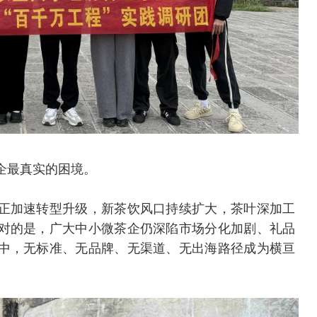
企最真实的困境。
正加速转型升级，新茶饮风口持续扩大，茶叶深加工
对的是，广大中小微茶企仍深陷市场分化加剧、礼品
中，无标准、无品牌、无渠道、无出海路径成为横亘