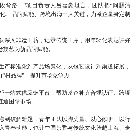
段弯路。”项目负责人吕嘉豪坦言，团队把“问题清
遗活化、品牌赋能、跨境出海三大关键，为茶企量身定制
团队深入非遗工坊，记录传统工序，用年轻化表达讲好
老技艺为新品牌赋能。
从生产标准化到产品场景化，从包装设计到渠道拓展，
向“树品牌”，提升市场竞争力。
依托一站式供应链平台，帮助茶企补齐合规认证、跨境
直通国际市场。
点到破解难题，青年团队以脚丈量、以心倾听、以行
入青春动能，也让中国茶香与传统文化跨越山海、走