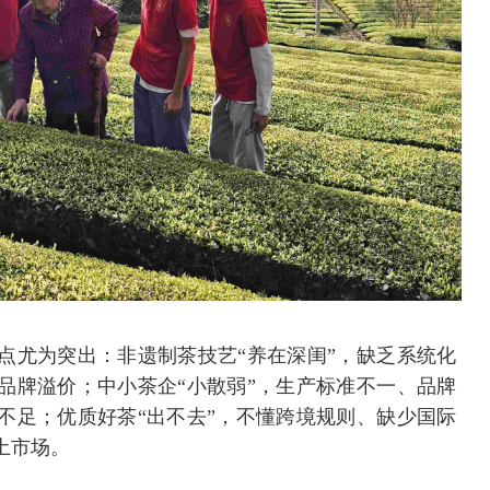
点尤为突出：非遗制茶技艺“养在深闺”，缺乏系统化
品牌溢价；中小茶企“小散弱”，生产标准不一、品牌
不足；优质好茶“出不去”，不懂跨境规则、缺少国际
土市场。