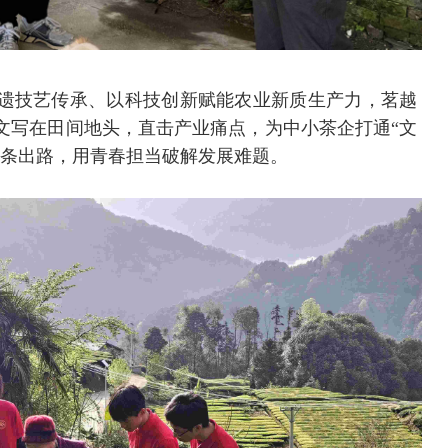
遗技艺传承、以科技创新赋能农业新质生产力，茗越
文写在田间地头，直击产业痛点，为中小茶企打通“文
链条出路，用青春担当破解发展难题。