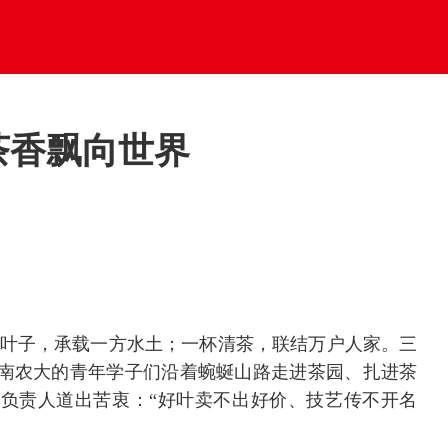
茶香飘向世界
片叶子，承载一方水土；一杯清茶，联结万户人家。三
南农大的青年学子们沿着蜿蜒山路走进茶园、扎进茶
负责人道出苦衷：“好叶卖不出好价、技艺传不开名